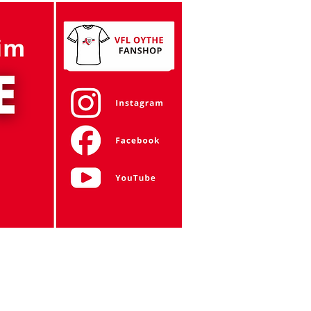
Gymnastik
Tanzen
Zumba
Mehr