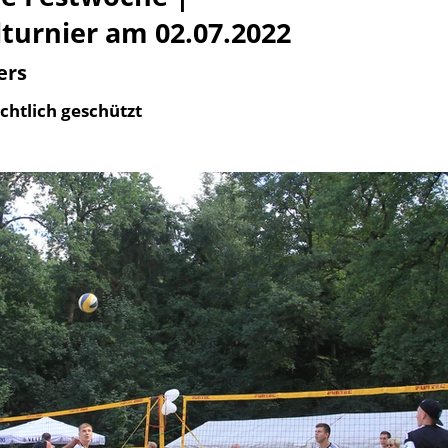
turnier am 02.07.2022
ers
chtlich geschützt