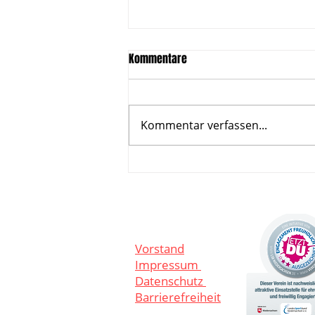
Kommentare
Kommentar verfassen...
Neue Ausgabe von "47 - Das VfL
Magazin" erschienen!
Vorstand
Impressum
Datenschutz
Barrierefreiheit