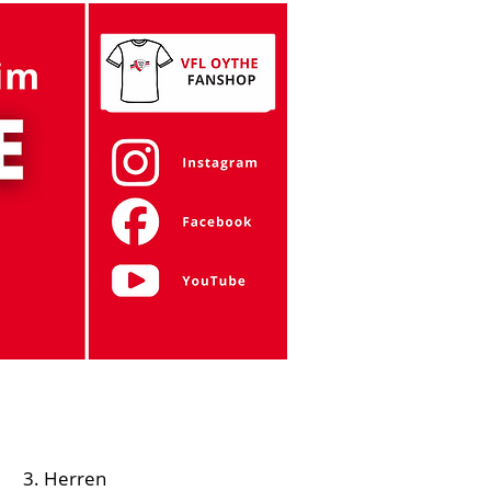
Gymnastik
Tanzen
Zumba
Mehr
3. Herren