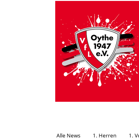
HOME
VfL Aktuell
#GEMEINSAMSICHE
Alle News
1. Herren
1. V