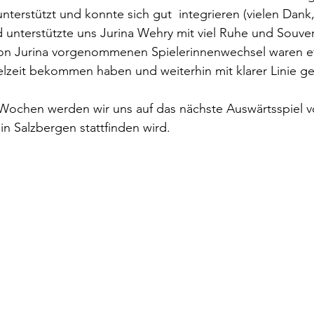
nterstützt und konnte sich gut  integrieren (vielen Dank,
unterstützte uns Jurina Wehry mit viel Ruhe und Souverä
von Jurina vorgenommenen Spielerinnenwechsel waren eff
ielzeit bekommen haben und weiterhin mit klarer Linie ge
chen werden wir uns auf das nächste Auswärtsspiel vo
in Salzbergen stattfinden wird.