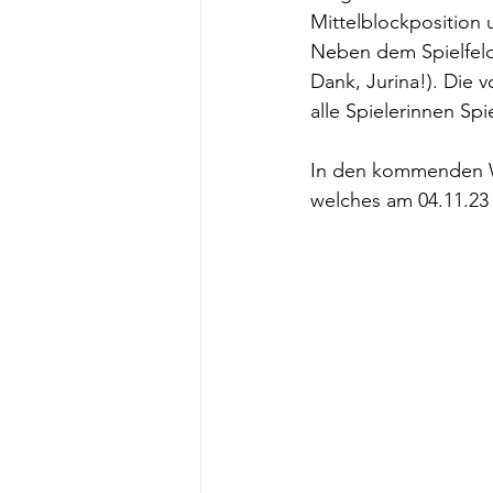
Mittelblockposition u
Neben dem Spielfeld 
Dank, Jurina!). Die 
alle Spielerinnen Sp
In den kommenden Wo
welches am 04.11.23 