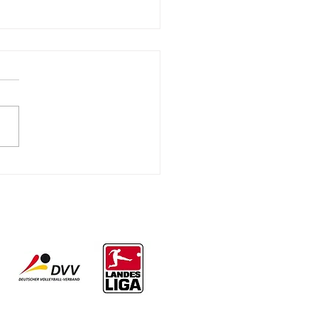
Das VfL-Magazin | Ausgabe 6