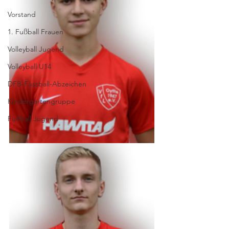
Vorstand
1. Fußball Frauen
Volleyball Jugend
Volleyball U14
DFB-Fussball-Abzeichen
Kindergartengruppe
Fußball Jugend