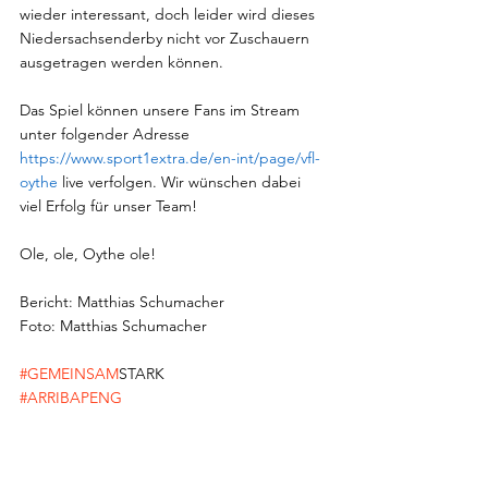
wieder interessant, doch leider wird dieses 
Niedersachsenderby nicht vor Zuschauern 
ausgetragen werden können. 
Das Spiel können unsere Fans im Stream 
unter folgender Adresse 
https://www.sport1extra.de/en-int/page/vfl-
oythe
 live verfolgen. Wir wünschen dabei 
viel Erfolg für unser Team! 
Ole, ole, Oythe ole!  
Bericht: Matthias Schumacher
Foto: Matthias Schumacher
#GEMEINSAM
STARK
#ARRIBAPENG