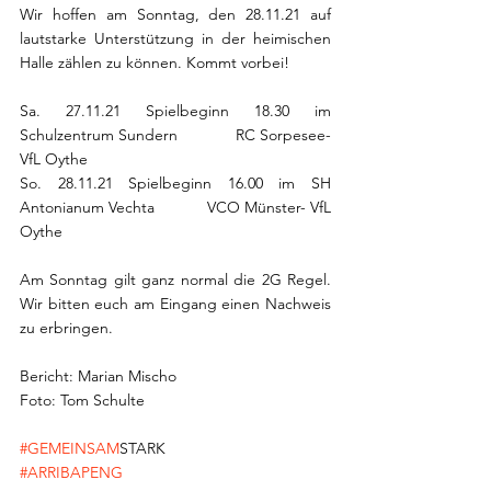
Wir hoffen am Sonntag, den 28.11.21 auf 
lautstarke Unterstützung in der heimischen 
Halle zählen zu können. Kommt vorbei!
Sa. 27.11.21 Spielbeginn 18.30 im 
Schulzentrum Sundern             RC Sorpesee- 
VfL Oythe
So. 28.11.21 Spielbeginn 16.00 im SH 
Antonianum Vechta            VCO Münster- VfL 
Oythe 
Am Sonntag gilt ganz normal die 2G Regel. 
Wir bitten euch am Eingang einen Nachweis 
zu erbringen. 
Bericht: Marian Mischo
Foto: Tom Schulte
#GEMEINSAM
STARK
#ARRIBAPENG