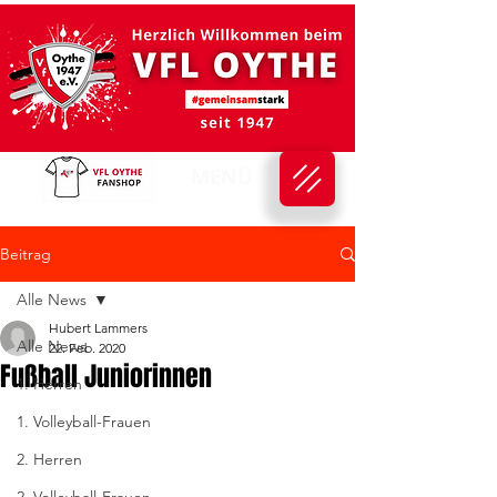
MENÜ
Beitrag
Alle News
Hubert Lammers
Alle News
22. Feb. 2020
Fußball Juniorinnen
1. Herren
1. Volleyball-Frauen
2. Herren