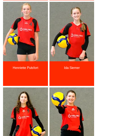
Henriette Pulsfort
Ida Siemer