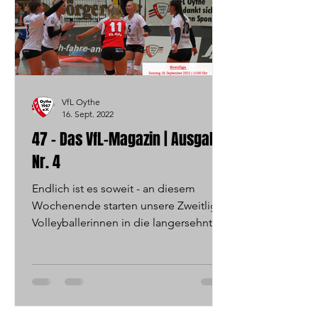
VfL Oythe
16. Sept. 2022
47 - Das VfL-Magazin | Ausgabe
Nr. 4
Endlich ist es soweit - an diesem
Wochenende starten unsere Zweitliga-
Volleyballerinnen in die langersehnte,
neue Saison. Alles zur...