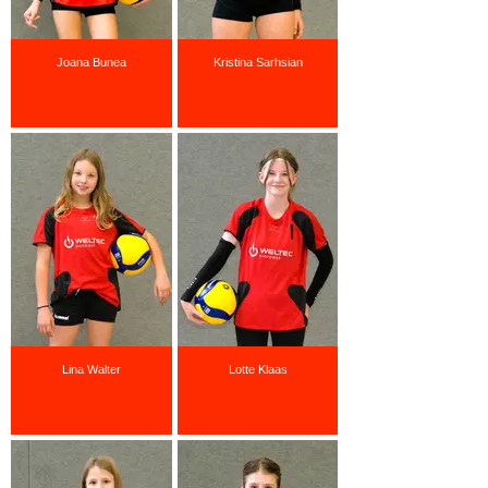
Joana Bunea
Kristina Sarhsian
Lina Walter
Lotte Klaas