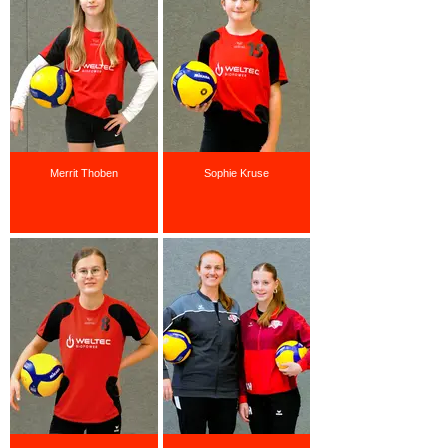
Merrit Thoben
Sophie Kruse