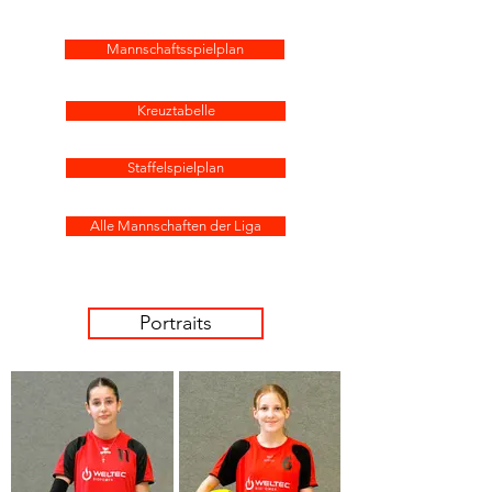
Mannschaftsspielplan
Kreuztabelle
Staffelspielplan
Alle Mannschaften der Liga
Portraits