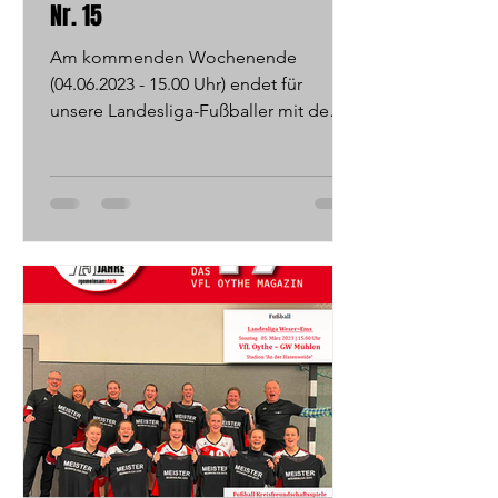
Nr. 15
Am kommenden Wochenende
(04.06.2023 - 15.00 Uhr) endet für
unsere Landesliga-Fußballer mit dem
Heimspiel gegen den TV Dinklage
eine...