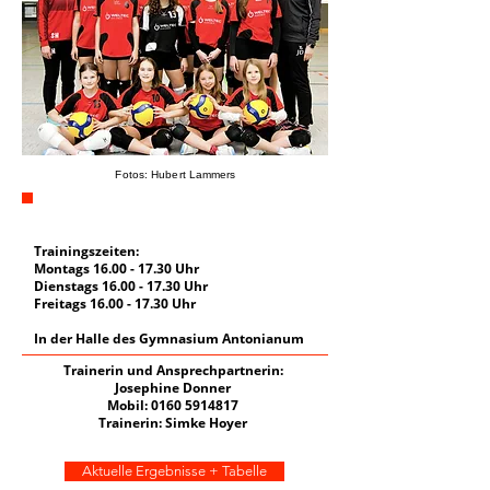
Fotos: Hubert Lammers
Trainingszeiten:
Montags
16.00 - 17.30
Uhr
Dienstags
16.00 - 17.30
Uhr
Freitags
16.00 - 17.30
Uhr
In der Halle des Gymnasium Antonianum
Trainerin und Ansprechpartnerin:
Josephine Donner
Mobil:
0160 5914817
Trainerin: Simke Hoyer
Aktuelle Ergebnisse + Tabelle