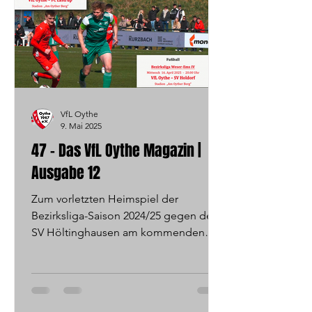
VfL Oythe
9. Mai 2025
47 - Das VfL Oythe Magazin |
Ausgabe 12
Zum vorletzten Heimspiel der
Bezirksliga-Saison 2024/25 gegen den
SV Höltinghausen am kommenden
Sonntag (11.05.2025 - 15.00 Uhr)
kommt...