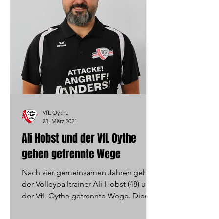
VfL Oythe
23. März 2021
Ali Hobst und der VfL Oythe
gehen getrennte Wege
Nach vier gemeinsamen Jahren gehen
der Volleyballtrainer Ali Hobst (48) und
der VfL Oythe getrennte Wege. Diese
Entscheidung trafen die...