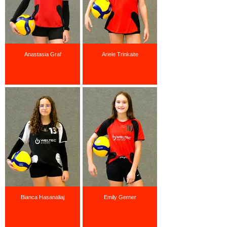
Anastasia Graf
Ariele Trinkaite
Bianca Hasanaliaj
Emily Gerner