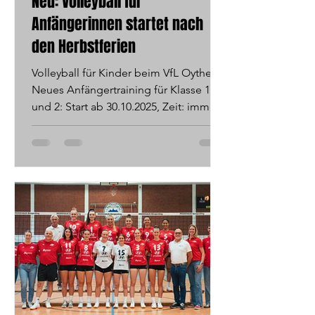
Neu: Volleyball für
Anfängerinnen startet nach
den Herbstferien
Volleyball für Kinder beim VfL Oythe –
Neues Anfängertraining für Klasse 1
und 2: Start ab 30.10.2025, Zeit: immer
donnerstags, 17–18 Uhr, Ort: Sporthalle
Gymnasium Antonianum, Vechta.