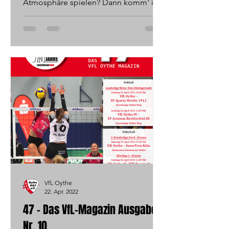
Atmosphäre spielen? Dann komm' in
unser Hobby-Volleyballteam "Bunter...
VfL Oythe
22. Apr. 2022
47 - Das VfL-Magazin Ausgabe
Nr. 10