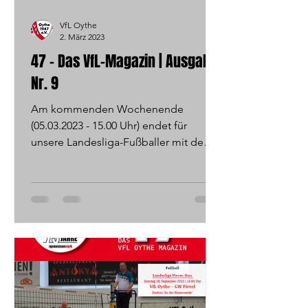
VfL Oythe
2. März 2023
47 - Das VfL-Magazin | Ausgabe
Nr. 9
Am kommenden Wochenende
(05.03.2023 - 15.00 Uhr) endet für
unsere Landesliga-Fußballer mit dem
Heimspiel gegen Grün-Weiß Mühlen
eine...