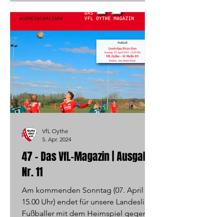
VfL Oythe
5. Apr. 2024
47 - Das VfL-Magazin | Ausgabe
Nr. 11
Am kommenden Sonntag (07. April -
15.00 Uhr) endet für unsere Landesliga-
Fußballer mit dem Heimspiel gegen