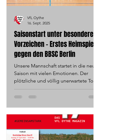
VfL Oythe
16. Sept. 2025
Saisonstart unter besonderen
Vorzeichen – Erstes Heimspiel
gegen den BBSC Berlin
Unsere Mannschaft startet in die neue
Saison mit vielen Emotionen. Der
plötzliche und völlig unerwartete Tod
unseres Trainers Zoran...