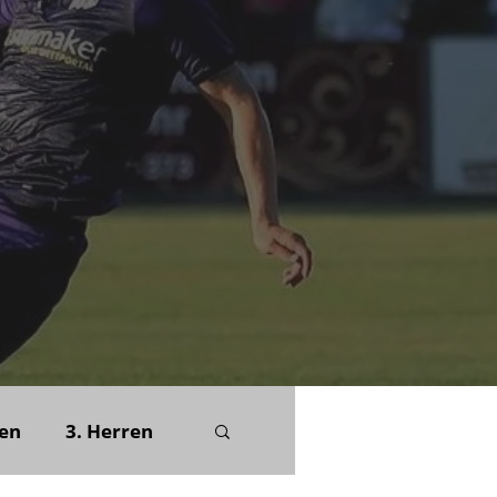
uen
3. Herren