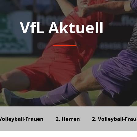
VfL Aktuell
 Volleyball-Frauen
2. Herren
2. Volleyball-Fra