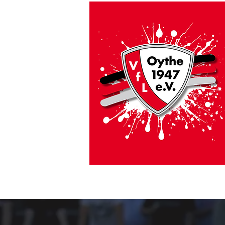
HOME
VfL Aktuell
#GEMEINSAMSICHE