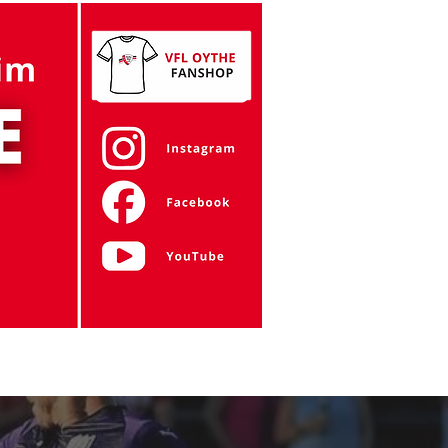
Gymnastik
Tanzen
Zumba
Mehr