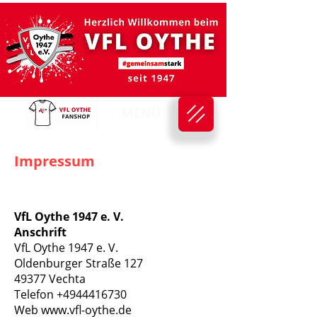
MENÜ
Impressum
VfL Oythe 1947 e. V.
Anschrift
VfL Oythe 1947 e. V.
Oldenburger Straße 127
49377 Vechta
Telefon +4944416730
Web www.vfl-oythe.de