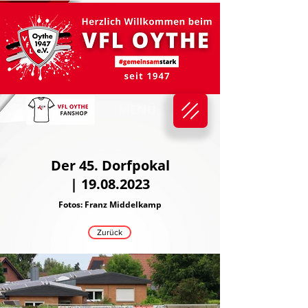
MENÜ
Der 45. Dorfpokal
|
19.08.2023
Fotos: Franz
Middelkamp
Zurück