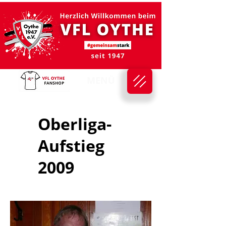
MENÜ
Oberliga-
Aufstieg
2009