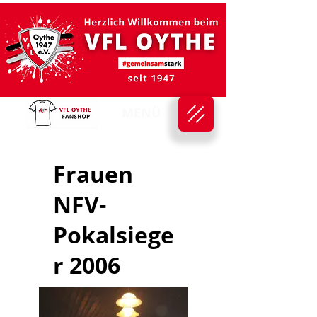
MENÜ
Frauen
NFV-
Pokalsiege
r 2006