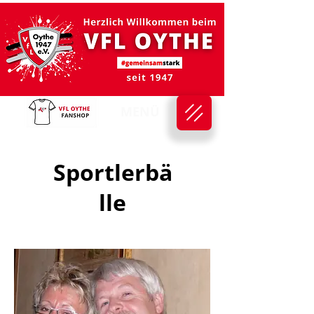
MENÜ
Sportlerbä
lle