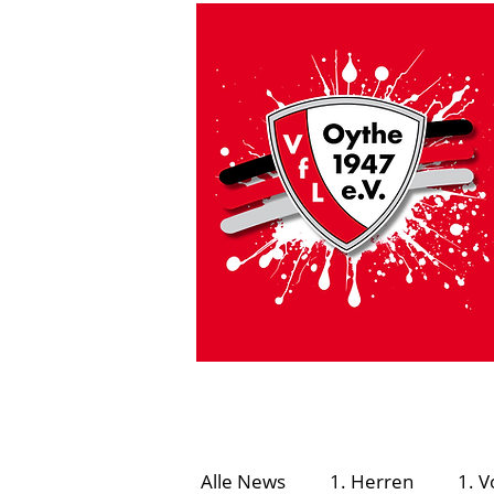
HOME
VfL Aktuell
#GEMEINSAMSICHE
Alle News
1. Herren
1. V