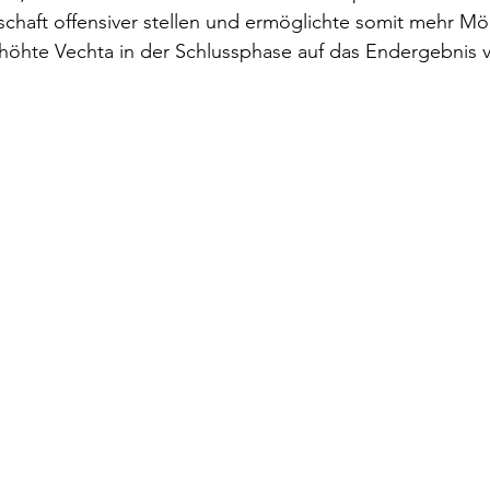
haft offensiver stellen und ermöglichte somit mehr Mög
höhte Vechta in der Schlussphase auf das Endergebnis v