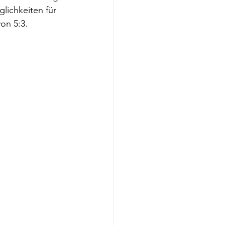
lichkeiten für 
on 5:3.