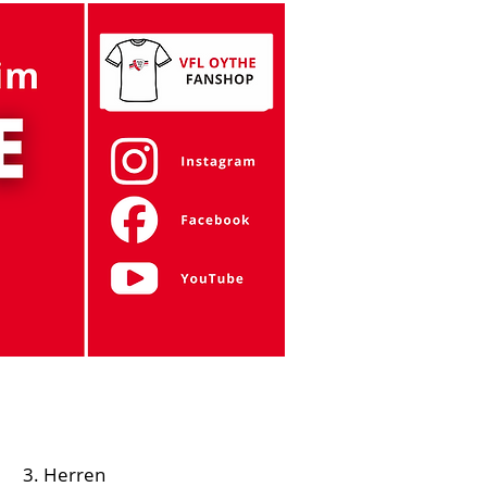
Gymnastik
Tanzen
Zumba
Mehr
3. Herren