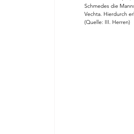
Schmedes die Mannsc
Vechta. Hierdurch er
(Quelle: III. Herren)