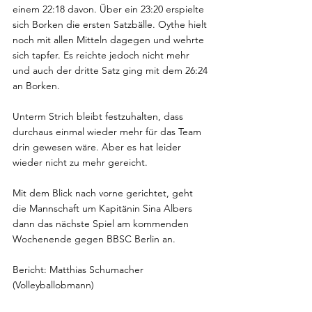
einem 22:18 davon. Über ein 23:20 erspielte 
sich Borken die ersten Satzbälle. Oythe hielt 
noch mit allen Mitteln dagegen und wehrte 
sich tapfer. Es reichte jedoch nicht mehr 
und auch der dritte Satz ging mit dem 26:24 
an Borken.
Unterm Strich bleibt festzuhalten, dass 
durchaus einmal wieder mehr für das Team 
drin gewesen wäre. Aber es hat leider 
wieder nicht zu mehr gereicht.
Mit dem Blick nach vorne gerichtet, geht 
die Mannschaft um Kapitänin Sina Albers 
dann das nächste Spiel am kommenden 
Wochenende gegen BBSC Berlin an.  
Bericht: Matthias Schumacher 
(Volleyballobmann)