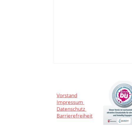
Vorstand
Impressum
Datenschutz
Barrierefreiheit
Herzlich Willkommen in Oythe,
Sandro!