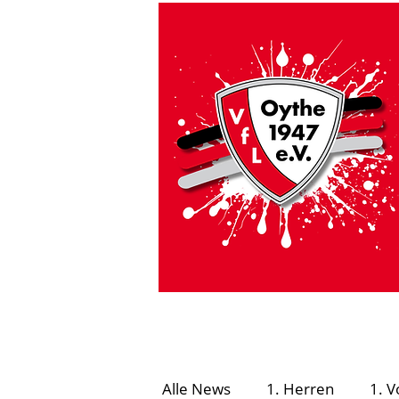
HOME
VfL Aktuell
#GEMEINSAMSICHE
Alle News
1. Herren
1. V