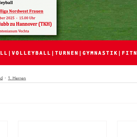
nd
1. Herren