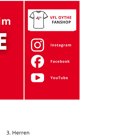
Gymnastik
Tanzen
Zumba
Mehr
3. Herren