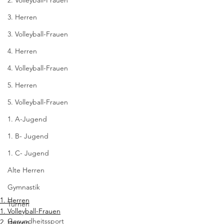
2. Volleyball-Frauen
3. Herren
3. Volleyball-Frauen
4. Herren
4. Volleyball-Frauen
5. Herren
5. Volleyball-Frauen
1. A-Jugend
1. B- Jugend
1. C- Jugend
Alte Herren
Gymnastik
1. Herren
Turnen
1. Volleyball-Frauen
Gesundheitssport
2. Herren