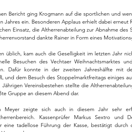
hen Bericht ging Krogmann auf die sportlichen und weni
ten Jahres ein. Besonderen Applaus erhielt dabei erneut
ichen Einsatz, die Altherrenabteilung zur Abnahme des 
herrenvorstand dankte Rainer in Form eines Motivations
n üblich, kam auch die Geselligkeit im letzten Jahr nich
onelle Besuchen des Vechtaer Weihnachtsmarktes und
len. Dafür konnte in der zweiten Jahreshälfte mit 
fL und dem Besuch des Stoppelmarktfreitags einiges auf
 Jährigen Vereinsbestehen stellte die Altherrenabteilun
ßte Gruppe an diesem Abend dar.
n Meyer zeigte sich auch in diesem Jahr sehr erf
therrenbereich. Kassenprüfer Markus Sextro und De
 eine tadellose Führung der Kasse, bestätigt durch d