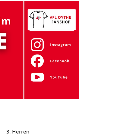
Gymnastik
Tanzen
Zumba
Mehr
3. Herren