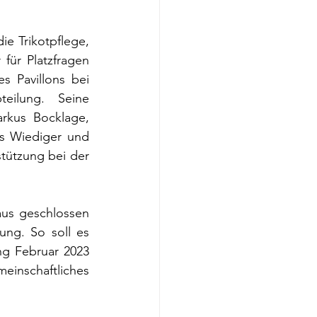
 Trikotpflege, 
für Platzfragen 
 Pavillons bei 
ilung. Seine 
rkus Bocklage, 
s Wiediger und 
tützung bei der 
us geschlossen 
ng. So soll es 
g Februar 2023 
nschaftliches 