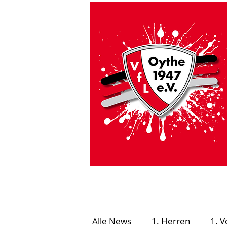
HOME
VfL Aktuell
#GEMEINSAMSICHE
Alle News
1. Herren
1. V