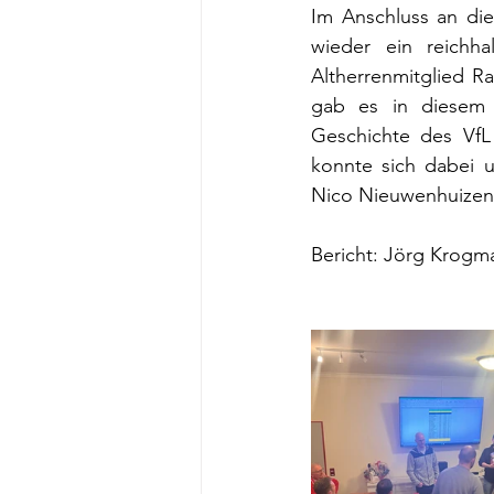
Im Anschluss an di
wieder ein reichha
Altherrenmitglied R
gab es in diesem J
Geschichte des VfL 
konnte sich dabei u
Nico Nieuwenhuizen 
Bericht: Jörg Krogma