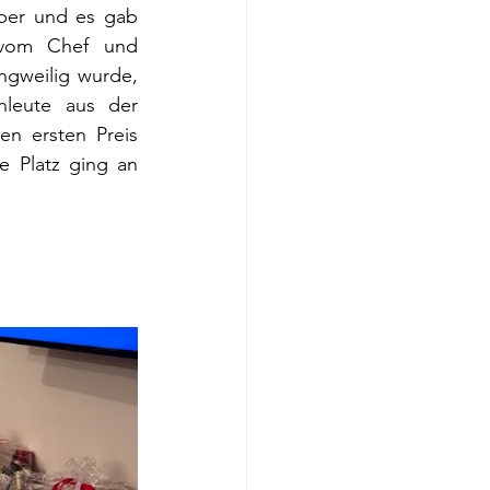
ber und es gab 
 vom Chef und 
ngweilig wurde, 
leute aus der 
n ersten Preis 
e Platz ging an 