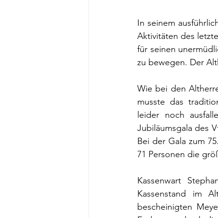
In seinem ausführlic
Aktivitäten des letz
für seinen unermüdl
zu bewegen. Der Alt
Wie bei den Altherre
musste das traditi
leider noch ausfal
Jubiläumsgala des V
Bei der Gala zum 75.
71 Personen die grö
Kassenwart Stepha
Kassenstand im Al
bescheinigten Meyer