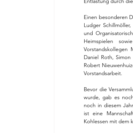
Entlastung durch di
Einen besonderen Da
Ludger Schillmöller
und Organisatorisc
Heimspielen sowi
Vorstandskollegen 
Daniel Roth, Simon 
Robert Nieuwenhuizen
Vorstandsarbeit.
Bevor die Versamml
wurde, gab es noch 
noch in diesem Jah
ist eine Mannschaf
Kohlessen mit dem k