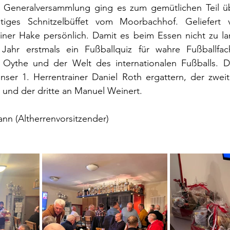
e Generalversammlung ging es zum gemütlichen Teil ü
ltiges Schnitzelbüffet vom Moorbachhof. Geliefert
ainer Hake persönlich. Damit es beim Essen nicht zu la
ahr erstmals ein Fußballquiz für wahre Fußballfach
Oythe und der Welt des internationalen Fußballs. De
nser 1. Herrentrainer Daniel Roth ergattern, der zweit
und der dritte an Manuel Weinert.
nn (Altherrenvorsitzender)