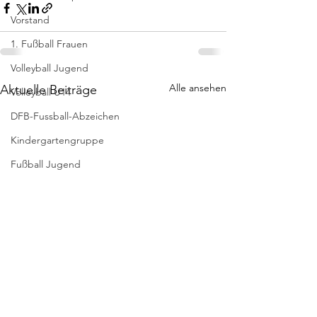
Vorstand
1. Fußball Frauen
Volleyball Jugend
Alle ansehen
Aktuelle Beiträge
Volleyball U14
DFB-Fussball-Abzeichen
Kindergartengruppe
Fußball Jugend