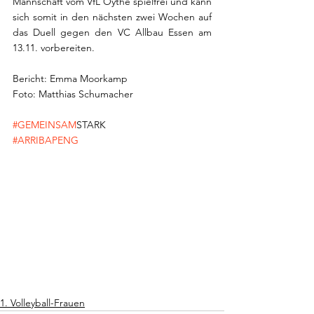
Mannschaft vom VfL Oythe spielfrei und kann 
sich somit in den nächsten zwei Wochen auf 
das Duell gegen den VC Allbau Essen am 
13.11. vorbereiten.
Bericht: Emma Moorkamp
Foto: Matthias Schumacher
#GEMEINSAM
STARK
#ARRIBAPENG
1. Volleyball-Frauen