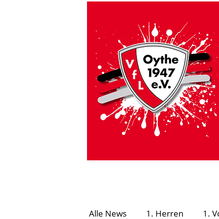
HOME
VfL Aktuell
#GEMEINSAMSICHE
Alle News
1. Herren
1. V