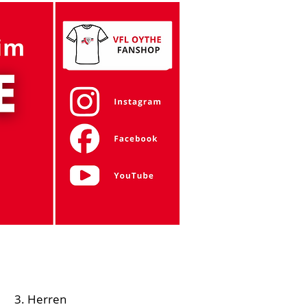
Gymnastik
Tanzen
Zumba
Mehr
3. Herren