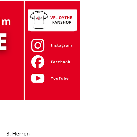
Gymnastik
Tanzen
Zumba
Mehr
3. Herren