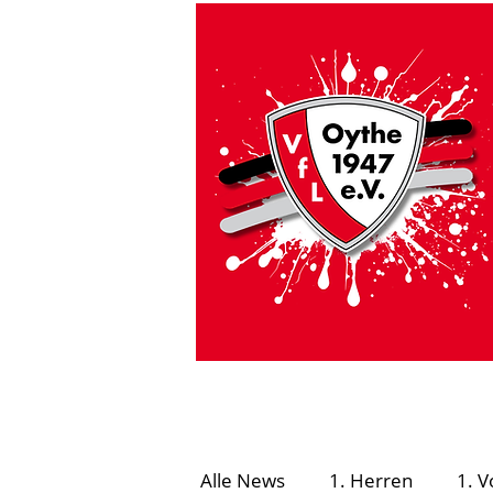
HOME
VfL Aktuell
#GEMEINSAMSICHE
Alle News
1. Herren
1. V