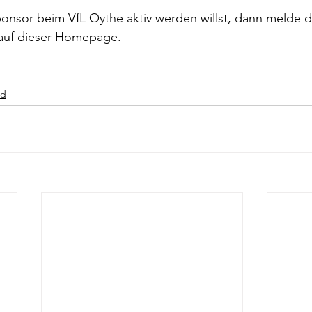
onsor beim VfL Oythe aktiv werden willst, dann melde d
 auf dieser Homepage.
nd