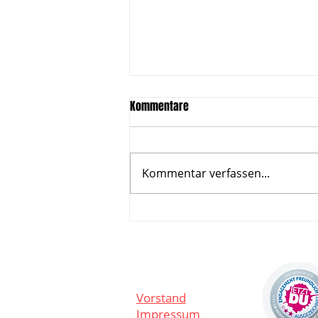
Kommentare
Kommentar verfassen...
Neu: Volleyball für Anfängerinnen
startet nach den Herbstferien
Vorstand
Impressum