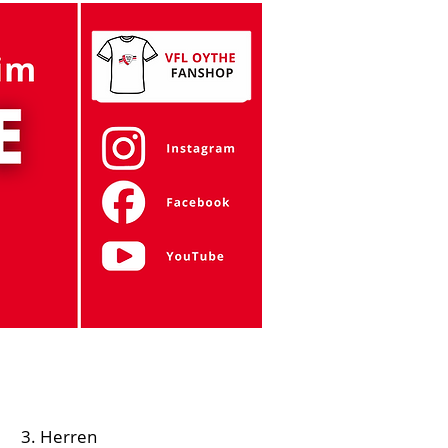
Gymnastik
Tanzen
Zumba
Mehr
3. Herren