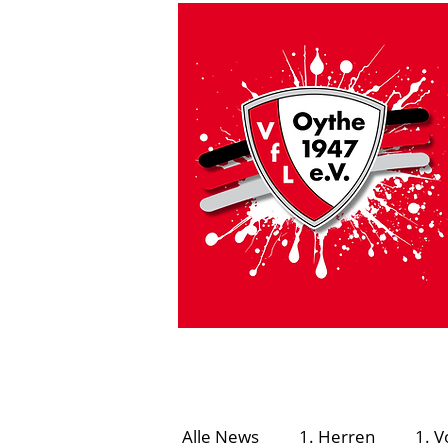
HOME
VfL Aktuell
#GEMEINSAMSICHE
Alle News
1. Herren
1. V