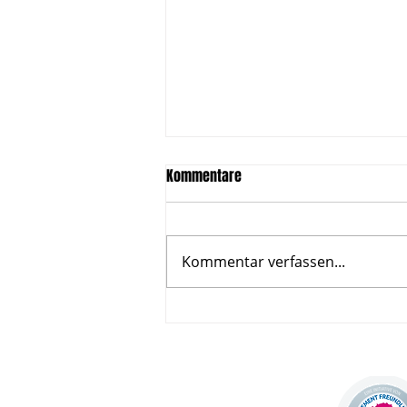
Kommentare
Kommentar verfassen...
Das Anders Fußballcamp am
Oyther Berg ist zurück!
31.07.-02.08.2025