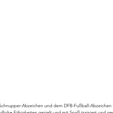
Schnupper-Abzeichen und dem DFB-Fußball-Abzeichen
dliche Fähigkeiten gezielt und mit Spaß trainiert und gep