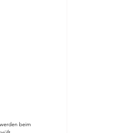
 werden beim 
rüft. 