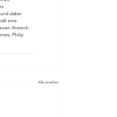
rs 
 und dabei 
ält eine 
siven Ansteck-
nnes, Philip 
Alle ansehen