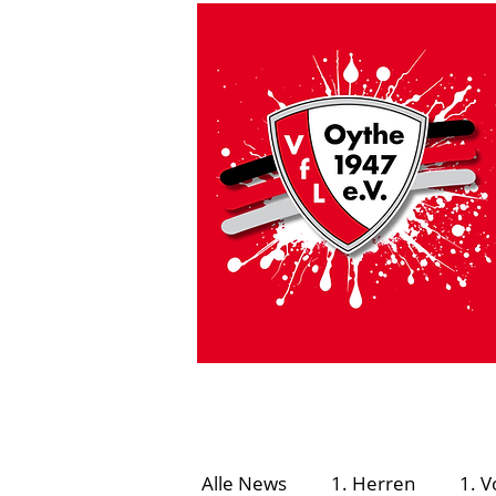
HOME
VfL Aktuell
#GEMEINSAMSICHE
Alle News
1. Herren
1. V