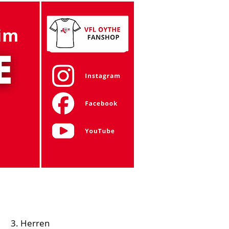
Gymnastik
Tanzen
Zumba
Mehr
3. Herren