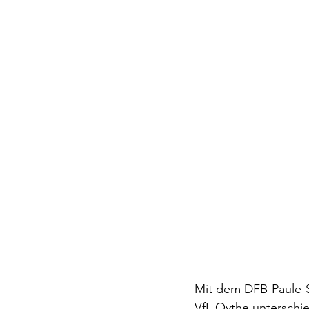
Mit dem DFB-Paule-
VfL Oythe unterschie