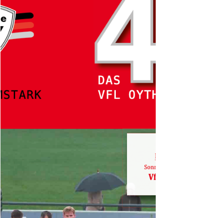
gemeinsam Verantwortung übernehmen. Der Abend
richtet sich an alle Eltern, Trainerinnen und Trainer,
Betreuerinnen und Betreuer sowie weitere Interessierte ,
die mehr über unser Schutzkonzept, unsere Maßnahmen
und A