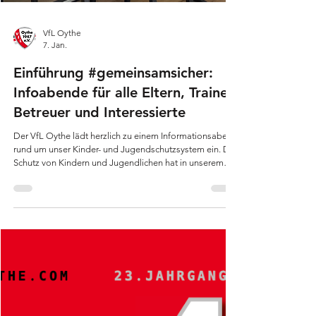
VfL Oythe
7. Jan.
Einführung #gemeinsamsicher:
Infoabende für alle Eltern, Trainer,
Betreuer und Interessierte
Der VfL Oythe lädt herzlich zu einem Informationsabend
rund um unser Kinder- und Jugendschutzsystem ein. Der
Schutz von Kindern und Jugendlichen hat in unserem
Verein höchste Priorität. Mit diesem Informationsabend
möchten wir Transparenz schaffen, informieren und