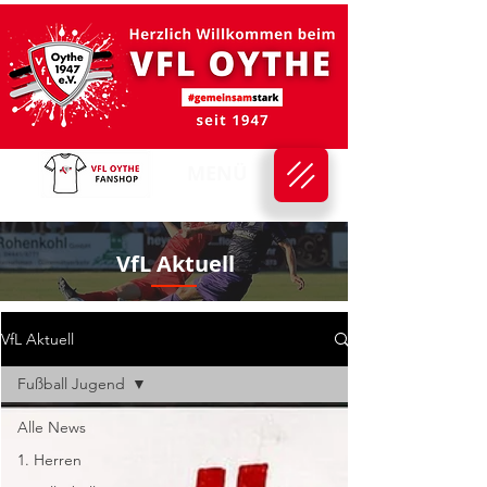
MENÜ
VfL Aktuell
VfL Aktuell
Fußball Jugend
Alle News
1. Herren