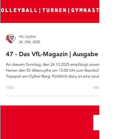
VfL Oythe
24. Okt. 2025
47 - Das VfL-Magazin | Ausgabe 6
An diesem Sonntag, den 26.10.2025 empfängt unsere 1.
Herren den SV Altenoythe um 15:00 Uhr zum Bezirksliga-