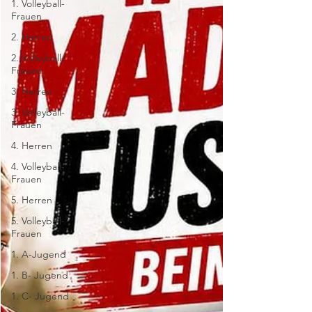
1. Volleyball-
Frauen
2. Herren
2. Volleyball-
Frauen
3. Herren
3. Volleyball-
Frauen
4. Herren
4. Volleyball-
Frauen
5. Herren
5. Volleyball-
Frauen
1. A-Jugend
1. B- Jugend
1. C- Jugend